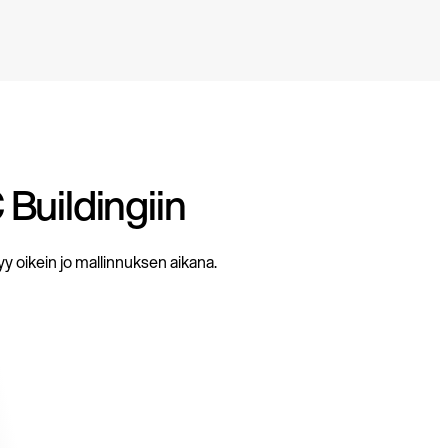
Buildingiin
y oikein jo mallinnuksen aikana.