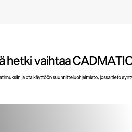
ä hetki vaihtaa CADMATIC 
atimuksiin ja ota käyttöön suunnitteluohjelmisto, jossa tieto synty