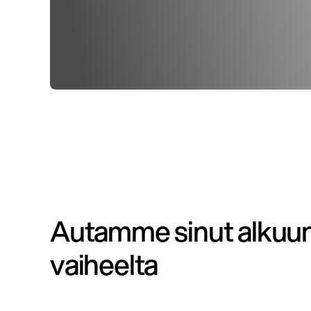
Autamme sinut alkuun
vaiheelta