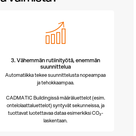
3. Vähemmän rutiinityötä, enemmän
suunnittelua
Automatiikka tekee suunnittelusta nopeampaa
ja tehokkaampaa.
CADMATIC Buildingissä määräluettelot (esim.
ontelolaattaluettelot) syntyvät sekunneissa, ja
tuottavat luotettavaa dataa esimerkiksi CO₂-
laskentaan.