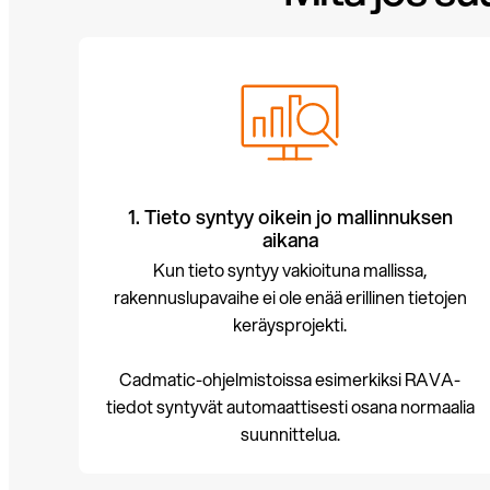
1. Tieto syntyy oikein jo mallinnuksen
aikana
Kun tieto syntyy vakioituna mallissa,
rakennuslupavaihe ei ole enää erillinen tietojen
keräysprojekti.
Cadmatic-ohjelmistoissa esimerkiksi RAVA-
tiedot syntyvät automaattisesti osana normaalia
suunnittelua.