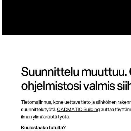
Suunnittelu muuttuu.
ohjelmistosi valmis si
Tietomallinnus, koneluettava tieto ja sähköinen rake
suunnittelutyötä.
CADMATIC Building
auttaa täyttä
ilman ylimääräistä työtä.
Kuulostaako tutulta?