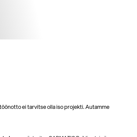
öönotto ei tarvitse olla iso projekti. Autamme