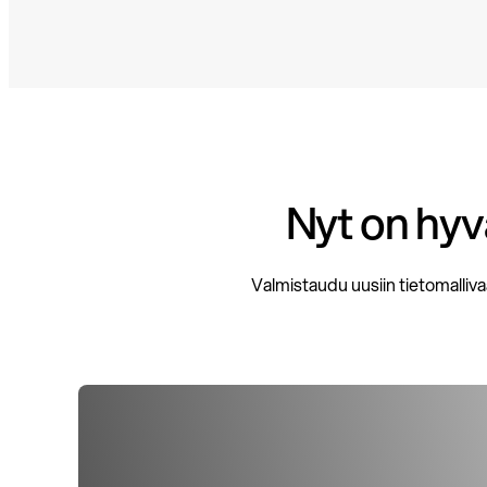
Nyt on hyv
Valmistaudu uusiin tietomalliva