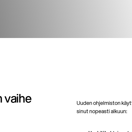
 vaihe
Uuden ohjelmiston käytt
sinut nopeasti alkuun: