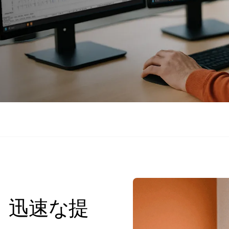
、迅速な提