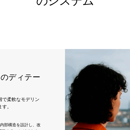
のシステム
てのディテー
階で柔軟なモデリン
ます。
と内部構造を設計し、改