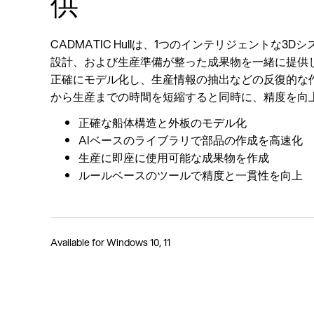
供
CADMATIC Hullは、1つのインテリジェントな3
設計、および生産準備が整った成果物を一緒に提供
正確にモデル化し、生産情報の抽出などの反復的な
から生産までの時間を短縮すると同時に、精度を向
正確な船体構造と外板のモデル化
AIベースのライブラリで部品の作成を高速化
生産に即座に使用可能な成果物を作成
ルールベースのツールで精度と一貫性を向上
Available for
Windows 10, 11