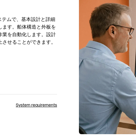
Dシステムで、基本設計と詳細
します。船体構造と外板を
作業を自動化します。設計
上させることができます。
System requirements