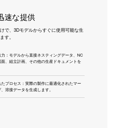
迅速な提供
けで、3Dモデルからすぐに使用可能な生
ます。
出力：モデルから直接ネスティングデータ、NC
図面、組立計画、その他の生産ドキュメントを
れたプロセス：実際の製作に最適化されたマー
げ、溶接データを生成します。