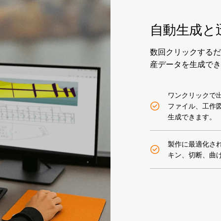
自動生成と
数回クリックするだ
産データを生成でき
ワンクリックで
ファイル、工作
生成できます。
製作に最適化さ
キン、切断、曲