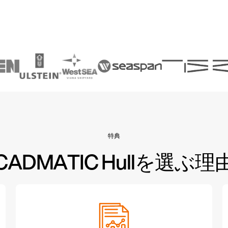
特典
CADMATIC Hullを選ぶ理