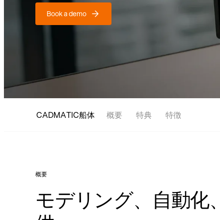
Book a demo
CADMATIC船体
概要
特典
特徴
概要
モデリング、自動化