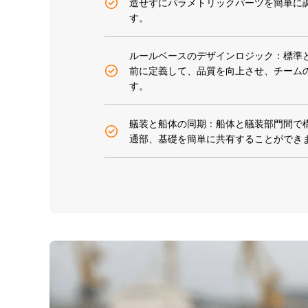
造せずにパラメトリックパーツを簡単に
す。
ルールベースのデザインロジック：標準
前に定義して、品質を向上させ、チーム
す。
艤装と船体の同期：船体と艤装部門間で
通部、基礎を簡単に共有することができ