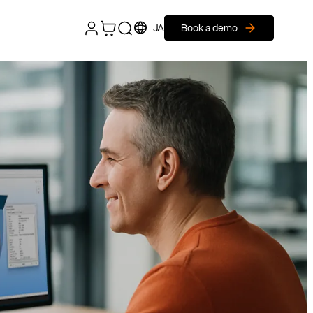
JA
Book a demo