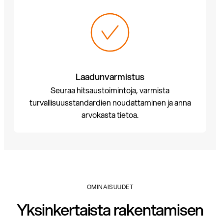
Laadunvarmistus
Seuraa hitsaustoimintoja, varmista
turvallisuusstandardien noudattaminen ja anna
arvokasta tietoa.
OMINAISUUDET
Yksinkertaista rakentamisen