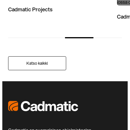
Cadmatic Projects
Cadma
Katso kaikki