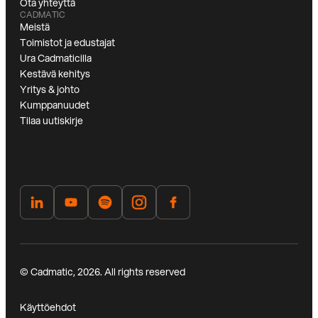
Ota yhteyttä
CADMATIC
Meistä
Toimistot ja edustajat
Ura Cadmaticilla
Kestävä kehitys
Yritys & johto
Kumppanuudet
Tilaa uutiskirje
© Cadmatic, 2026. All rights reserved
Käyttöehdot