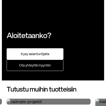
Aloitetaanko?
Kysy asiantuntijalta
Ota yhteyttä myyntiin
Tutustu muihin tuotteisiin