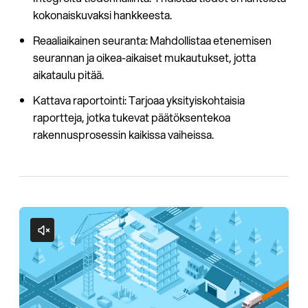
kokonaiskuvaksi hankkeesta.
Reaaliaikainen seuranta: Mahdollistaa etenemisen
seurannan ja oikea-aikaiset mukautukset, jotta
aikataulu pitää.
Kattava raportointi: Tarjoaa yksityiskohtaisia
raportteja, jotka tukevat päätöksentekoa
rakennusprosessin kaikissa vaiheissa.