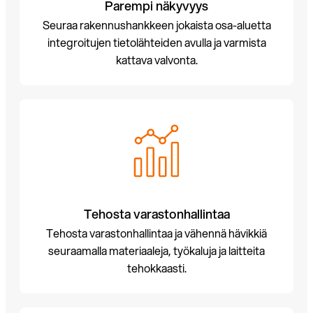
Parempi näkyvyys
Seuraa rakennushankkeen jokaista osa-aluetta
integroitujen tietolähteiden avulla ja varmista
kattava valvonta.
Tehosta varastonhallintaa
Tehosta varastonhallintaa ja vähennä hävikkiä
seuraamalla materiaaleja, työkaluja ja laitteita
tehokkaasti.