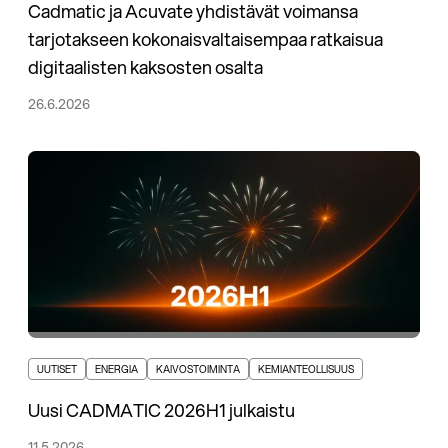
Cadmatic ja Acuvate yhdistävät voimansa
tarjotakseen kokonaisvaltaisempaa ratkaisua
digitaalisten kaksosten osalta
26.6.2026
UUTISET
ENERGIA
KAIVOSTOIMINTA
KEMIANTEOLLISUUS
Uusi CADMATIC 2026H1 julkaistu
11.5.2026