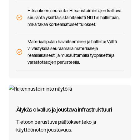
Hitsauksen seuranta: Hitsaustoimintojen kattava
seuranta yksittäisistä hitseistä NDT:n hallintaan,
mikä takaa korkealaatuiset tulokset.
Materiaalipulan havaitseminen ja hallinta: Vältä
viivästyksiä seuraamalla materiaaleja
reaaliaikaisesti ja mukauttamalla työpaketteja
varastotasojen perusteella.
Älykäs oivallus ja joustava infrastruktuuri
Tietoon perustuva päätöksenteko ja
käyttöönoton joustavuus.