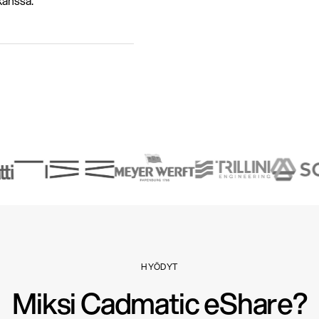
kanssa.
HYÖDYT
Miksi Cadmatic eShare?