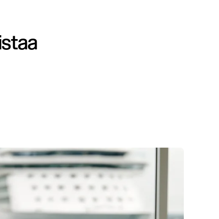
istaa