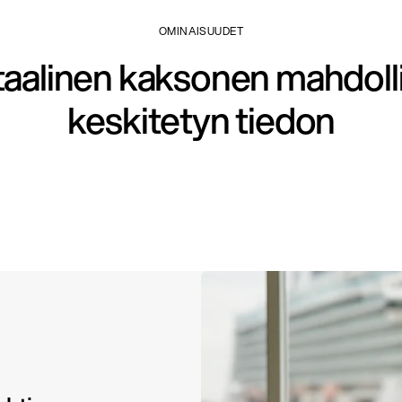
OMINAISUUDET
taalinen kaksonen mahdoll
keskitetyn tiedon