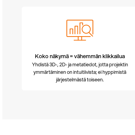
Koko näkymä = vähemmän klikkailua
Yhdistä 3D-, 2D- ja metatiedot, jotta projektin
ymmärtäminen on intuitiivista; ei hyppimistä
järjestelmästä toiseen.