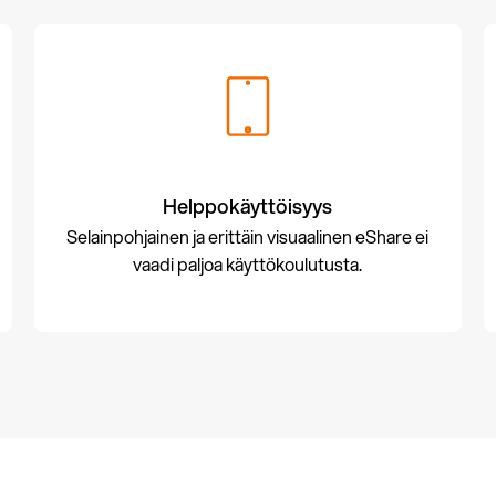
Helppokäyttöisyys
Selainpohjainen ja erittäin visuaalinen eShare ei
vaadi paljoa käyttökoulutusta.