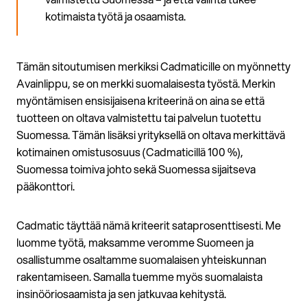
kotimaista työtä ja osaamista.
Tämän sitoutumisen merkiksi Cadmaticille on myönnetty
Avainlippu, se on merkki suomalaisesta työstä. Merkin
myöntämisen ensisijaisena kriteerinä on aina se että
tuotteen on oltava valmistettu tai palvelun tuotettu
Suomessa. Tämän lisäksi yrityksellä on oltava merkittävä
kotimainen omistusosuus (Cadmaticillä 100 %),
Suomessa toimiva johto sekä Suomessa sijaitseva
pääkonttori.
Cadmatic täyttää nämä kriteerit sataprosenttisesti. Me
luomme työtä, maksamme veromme Suomeen ja
osallistumme osaltamme suomalaisen yhteiskunnan
rakentamiseen. Samalla tuemme myös suomalaista
insinööriosaamista ja sen jatkuvaa kehitystä.