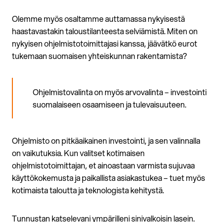
Olemme myös osaltamme auttamassa nykyisestä
haastavastakin taloustilanteesta selviämistä. Miten on
nykyisen ohjelmistotoimittajasi kanssa, jäävätkö eurot
tukemaan suomaisen yhteiskunnan rakentamista?
Ohjelmistovalinta on myös arvovalinta – investointi
suomalaiseen osaamiseen ja tulevaisuuteen.
Ohjelmisto on pitkäaikainen investointi, ja sen valinnalla
on vaikutuksia. Kun valitset kotimaisen
ohjelmistotoimittajan, et ainoastaan varmista sujuvaa
käyttökokemusta ja paikallista asiakastukea – tuet myös
kotimaista taloutta ja teknologista kehitystä.
Tunnustan katselevani ympärilleni sinivalkoisin lasein.