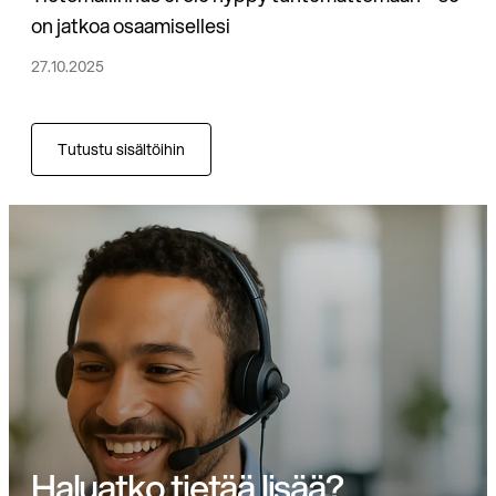
on jatkoa osaamisellesi
27.10.2025
Tutustu sisältöihin
Haluatko tietää lisää?