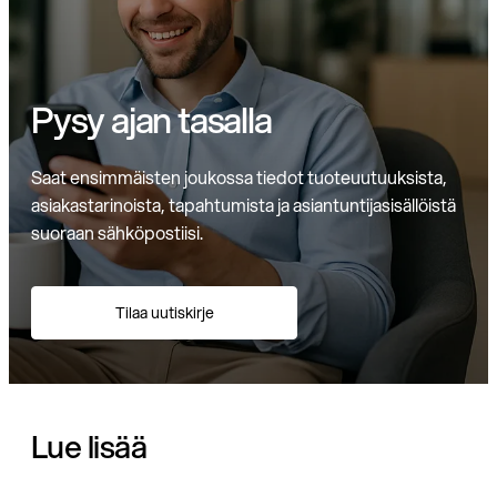
Pysy ajan tasalla
Saat ensimmäisten joukossa tiedot tuoteuutuuksista,
asiakastarinoista, tapahtumista ja asiantuntijasisällöistä
suoraan sähköpostiisi.
Tilaa uutiskirje
Lue lisää