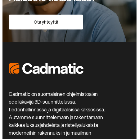
Ota yhteyttä
Cadmatic on suomalainen ohjelmistoalan
edelläkävijä 3D-suunnittelussa,
tiedonhallinnassa ja digitaalisissa kaksosissa.
Autamme suunnittelemaan ja rakentamaan
kaikkea luksusjahdeista ja risteilyaluksista
moderneihin rakennuksiin ja maailman