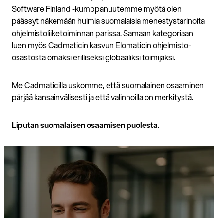
Software Finland -kumppanuutemme myötä olen
päässyt näkemään huimia suomalaisia menestystarinoita
ohjelmistoliiketoiminnan parissa. Samaan kategoriaan
luen myös Cadmaticin kasvun Elomaticin ohjelmisto-
osastosta omaksi erilliseksi globaaliksi toimijaksi.
Me Cadmaticilla uskomme, että suomalainen osaaminen
pärjää kansainvälisesti ja että valinnoilla on merkitystä.
Liputan suomalaisen osaamisen puolesta.