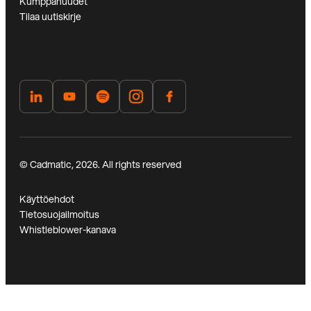
Kumppanuudet
Tilaa uutiskirje
© Cadmatic, 2026. All rights reserved
Käyttöehdot
Tietosuojailmoitus
Whistleblower-kanava