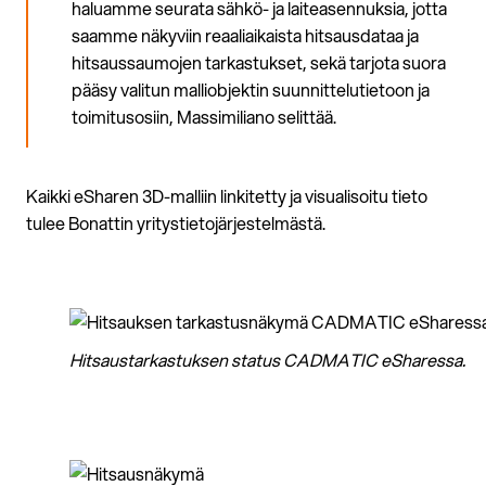
haluamme seurata sähkö- ja laiteasennuksia, jotta
saamme näkyviin reaaliaikaista hitsausdataa ja
hitsaussaumojen tarkastukset, sekä tarjota suora
pääsy valitun malliobjektin suunnittelutietoon ja
toimitusosiin, Massimiliano selittää.
Kaikki eSharen 3D-malliin linkitetty ja visualisoitu tieto
tulee Bonattin yritystietojärjestelmästä.
Hitsaustarkastuksen status CADMATIC eSharessa.