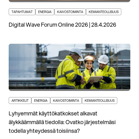
TAPAHTUMAT
ENERGIA
KAIVOSTOIMINTA
KEMIANTEOLLISUUS
Digital Wave Forum Online 2026 | 28.4.2026
ARTIKKELIT
ENERGIA
KAIVOSTOIMINTA
KEMIANTEOLLISUUS
Lyhyemmät käyttökatkokset alkavat
älykkäämmällä tiedolla: Ovatko järjestelmäsi
todella yhteydessä toisiinsa?