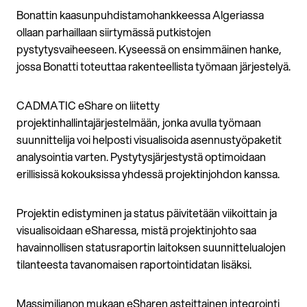
Bonattin kaasunpuhdistamohankkeessa Algeriassa
ollaan parhaillaan siirtymässä putkistojen
pystytysvaiheeseen. Kyseessä on ensimmäinen hanke,
jossa Bonatti toteuttaa rakenteellista työmaan järjestelyä.
CADMATIC eShare on liitetty
projektinhallintajärjestelmään, jonka avulla työmaan
suunnittelija voi helposti visualisoida asennustyöpaketit
analysointia varten. Pystytysjärjestystä optimoidaan
erillisissä kokouksissa yhdessä projektinjohdon kanssa.
Projektin edistyminen ja status päivitetään viikoittain ja
visualisoidaan eSharessa, mistä projektinjohto saa
havainnollisen statusraportin laitoksen suunnittelualojen
tilanteesta tavanomaisen raportointidatan lisäksi.
Massimilianon mukaan eSharen asteittainen integrointi