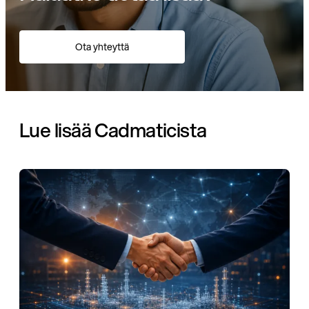
Ota yhteyttä
Lue lisää Cadmaticista