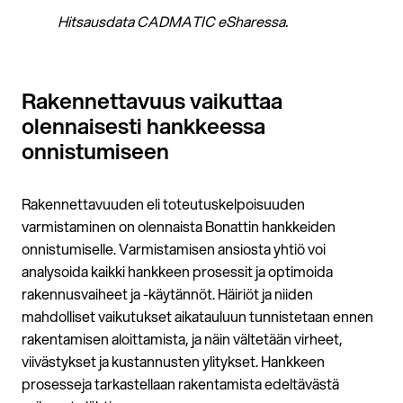
Hitsausdata CADMATIC eSharessa.
Rakennettavuus vaikuttaa
olennaisesti hankkeessa
onnistumiseen
Rakennettavuuden eli toteutuskelpoisuuden
varmistaminen on olennaista Bonattin hankkeiden
onnistumiselle. Varmistamisen ansiosta yhtiö voi
analysoida kaikki hankkeen prosessit ja optimoida
rakennusvaiheet ja -käytännöt. Häiriöt ja niiden
mahdolliset vaikutukset aikatauluun tunnistetaan ennen
rakentamisen aloittamista, ja näin vältetään virheet,
viivästykset ja kustannusten ylitykset. Hankkeen
prosesseja tarkastellaan rakentamista edeltävästä