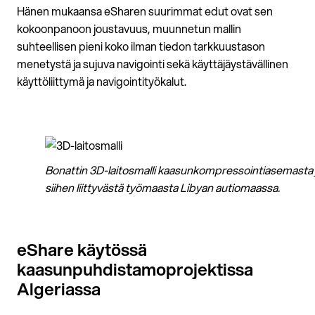
Hänen mukaansa eSharen suurimmat edut ovat sen
kokoonpanoon joustavuus, muunnetun mallin
suhteellisen pieni koko ilman tiedon tarkkuustason
menetystä ja sujuva navigointi sekä käyttäjäystävällinen
käyttöliittymä ja navigointityökalut.
Bonattin 3D-laitosmalli kaasunkompressointiasemasta 
siihen liittyvästä työmaasta Libyan autiomaassa.
eShare käytössä
kaasunpuhdistamoprojektissa
Algeriassa