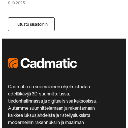
9.10.2025
Tutustu sisältöihin
Cadmatic on suomalainen ohjelmistoalan
edelläkävijä 3D-suunnittelussa,
tiedonhallinnassa ja digitaalisissa kaksosissa.
Autamme suunnittelemaan ja rakentamaan
kaikkea luksusjahdeista ja risteilyaluksista
moderneihin rakennuksiin ja maailman