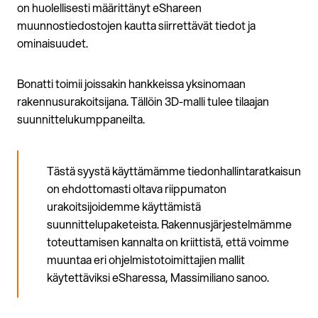
on huolellisesti määrittänyt eShareen
muunnostiedostojen kautta siirrettävät tiedot ja
ominaisuudet.
Bonatti toimii joissakin hankkeissa yksinomaan
rakennusurakoitsijana. Tällöin 3D-malli tulee tilaajan
suunnittelukumppaneilta.
Tästä syystä käyttämämme tiedonhallintaratkaisun
on ehdottomasti oltava riippumaton
urakoitsijoidemme käyttämistä
suunnittelupaketeista. Rakennusjärjestelmämme
toteuttamisen kannalta on kriittistä, että voimme
muuntaa eri ohjelmistotoimittajien mallit
käytettäviksi eSharessa, Massimiliano sanoo.