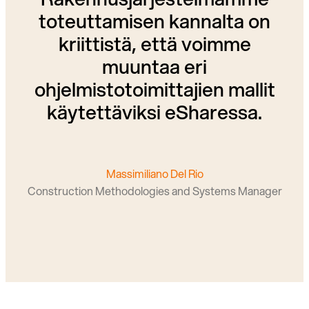
toteuttamisen kannalta on
kriittistä, että voimme
muuntaa eri
ohjelmistotoimittajien mallit
käytettäviksi eSharessa.
Massimiliano Del Rio
Construction Methodologies and Systems Manager