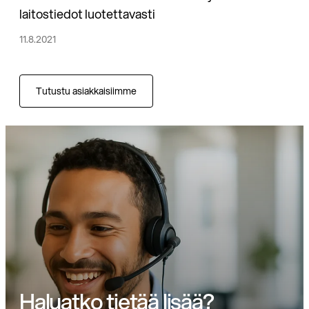
laitostiedot luotettavasti
11.8.2021
Tutustu asiakkaisiimme
Haluatko tietää lisää?