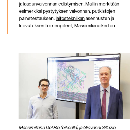
ja laadunvalvonnan edistymisen. Malliin merkitään
esimerkiksi pystytyksen valvonnan, putkistojen
painetestauksen,
laitostekniikan
asennusten ja
luovutuksen toimenpiteet, Massimiliano kertoo.
Massimiliano Del Rio (oikealla) ja Giovanni Silluzio