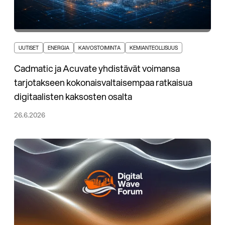
UUTISET
ENERGIA
KAIVOSTOIMINTA
KEMIANTEOLLISUUS
Cadmatic ja Acuvate yhdistävät voimansa
tarjotakseen kokonaisvaltaisempaa ratkaisua
digitaalisten kaksosten osalta
26.6.2026