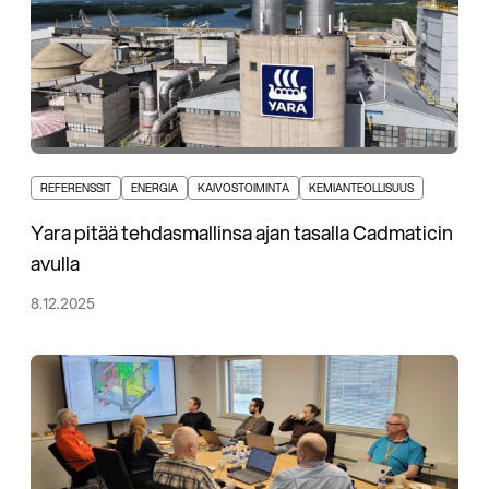
REFERENSSIT
ENERGIA
KAIVOSTOIMINTA
KEMIANTEOLLISUUS
Yara pitää tehdasmallinsa ajan tasalla Cadmaticin
avulla
8.12.2025