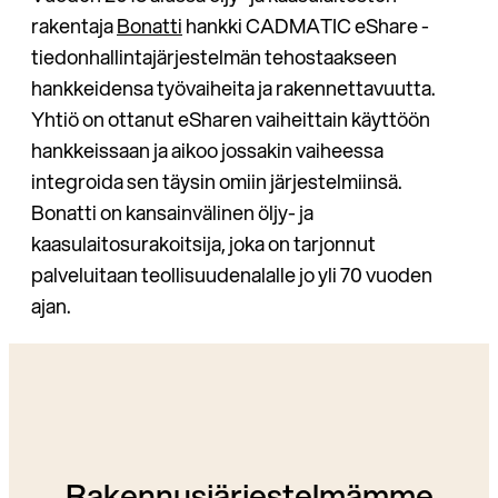
rakentaja
Bonatti
hankki CADMATIC eShare -
tiedonhallintajärjestelmän tehostaakseen
hankkeidensa työvaiheita ja rakennettavuutta.
Yhtiö on ottanut eSharen vaiheittain käyttöön
hankkeissaan ja aikoo jossakin vaiheessa
integroida sen täysin omiin järjestelmiinsä.
Bonatti on kansainvälinen öljy- ja
kaasulaitosurakoitsija, joka on tarjonnut
palveluitaan teollisuudenalalle jo yli 70 vuoden
ajan.
Rakennusjärjestelmämme