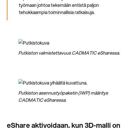
työmaan johtoa tekemään entistä paljon
tehokkaampia toiminnallisia ratkaisuja.
Putkiston valmistettavuus CADMATIC eSharessa.
Putkiston asennustyöpaketin (IWP) määritys
CADMATIC eSharessa.
eShare aktivoidaan, kun 3D-malli on