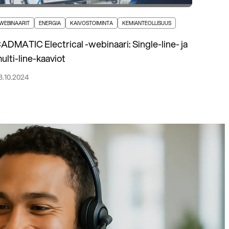
WEBINAARIT
ENERGIA
KAIVOSTOIMINTA
KEMIANTEOLLISUUS
ADMATIC Electrical -webinaari: Single-line- ja
ulti-line-kaaviot
3.10.2024