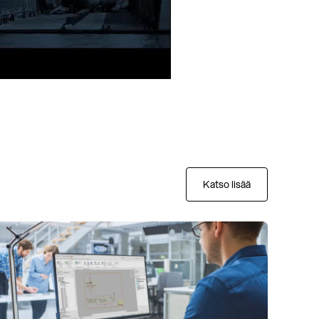
Katso lisää