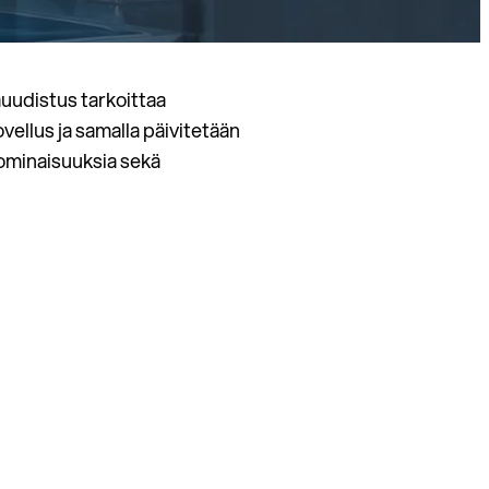
uudistus tarkoittaa
ellus ja samalla päivitetään
ominaisuuksia sekä