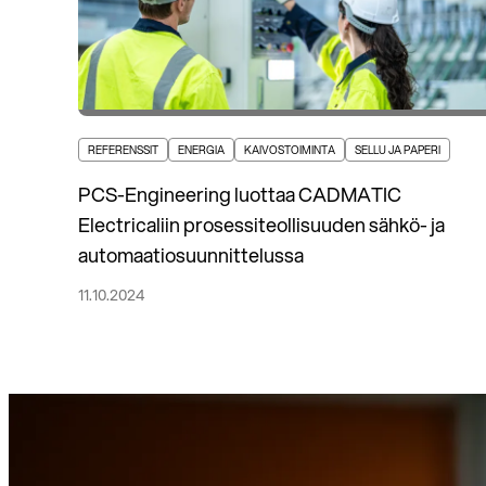
REFERENSSIT
ENERGIA
KAIVOSTOIMINTA
SELLU JA PAPERI
PCS-Engineering luottaa CADMATIC
Electricaliin prosessiteollisuuden sähkö- ja
automaatiosuunnittelussa
11.10.2024