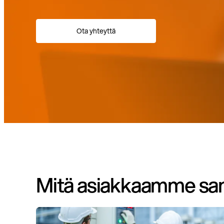
Ota yhteyttä
Mitä asiakkaamme sano