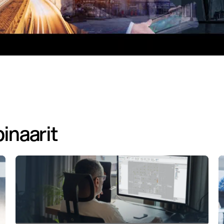
inaarit